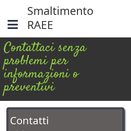
Smaltimento
RAEE
Contattaci senza
problemi per
informazioni o
preventivi
Contatti