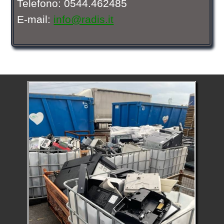
Telefono: 0544.462485
E-mail:
info@radis.it